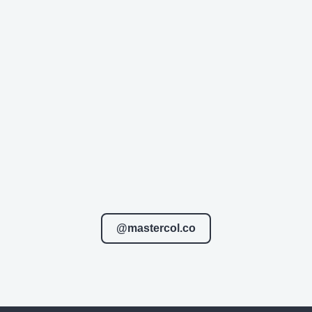
@mastercol.co