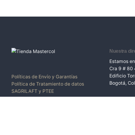
Nuestra dir
Estamos en
Cra 9 # 80 
Edificio To
Políticas de Envío y Garantías
Bogotá, Co
Política de Tratamiento de datos
SAGRILAFT y PTEE