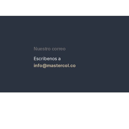
Nuestro correo
Escribenos a
info@mastercol.co