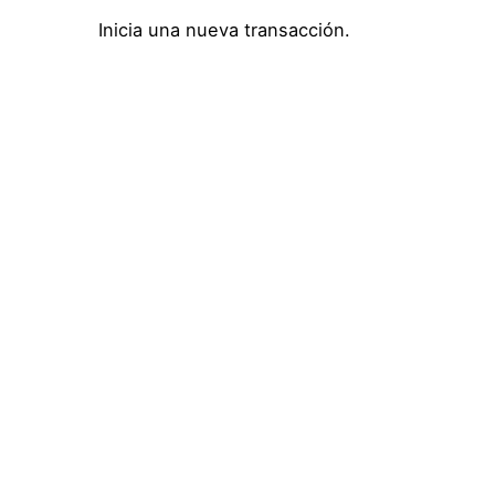
Inicia una nueva transacción.
Ir a la tienda