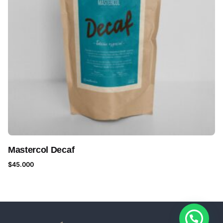
Mastercol Decaf
$
45.000